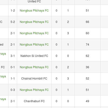
United FC
1-2
Nongbua Pitchaya FC
0
1
51
FC
5-2
Nongbua Pitchaya FC
0
2
66
2-1
Nongbua Pitchaya FC
0
3
60
ted
2-1
Nongbua Pitchaya FC
0
1
74
haya
3-1
Nakhon Si United FC
0
0
62
d FC
0-1
Nongbua Pitchaya FC
0
2
36
haya
1-1
Chainat Hornbill FC
0
3
52
0-3
Nongbua Pitchaya FC
0
1
51
haya
2-1
Chanthaburi FC
0
0
49