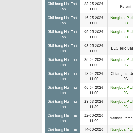
Giải hạng Hai Thái
23-05-2026
Pattani
Lan
11:00
Giải hạng Hai Thái
16-05-2026
Nongbua Pitc
Lan
11:00
FC
Giải hạng Hai Thái
09-05-2026
Nongbua Pitc
Lan
11:00
FC
Giải hạng Hai Thái
03-05-2026
BEC Tero Sa
Lan
11:00
Giải hạng Hai Thái
25-04-2026
Nongbua Pitc
Lan
11:00
FC
Giải hạng Hai Thái
18-04-2026
Chiangmai Un
Lan
11:00
FC
Giải hạng Hai Thái
05-04-2026
Nongbua Pitc
Lan
11:00
FC
Giải hạng Hai Thái
28-03-2026
Nongbua Pitc
Lan
11:30
FC
Giải hạng Hai Thái
22-03-2026
Nakhon Path
Lan
11:00
Giải hạng Hai Thái
14-03-2026
Nongbua Pitc