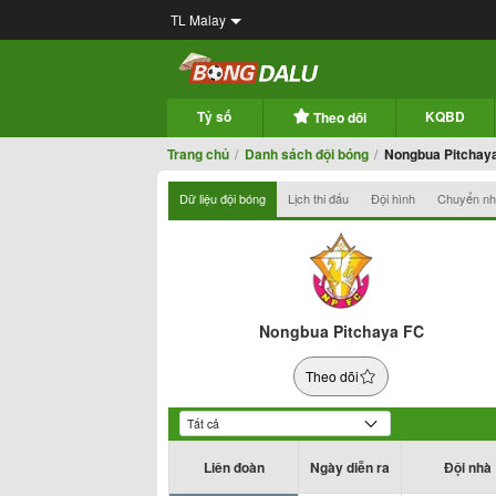
TL Malay
Tỷ số
KQBD
Theo dõi
Trang chủ
Danh sách đội bóng
Nongbua Pitchay
Dữ liệu đội bóng
Lịch thi đấu
Đội hình
Chuyển n
Nongbua Pitchaya FC
Theo dõi
Liên đoàn
Ngày diễn ra
Đội nhà