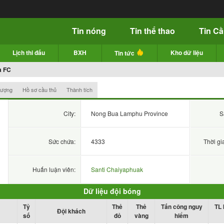
Tin nóng
Tin thể thao
Tin C
Lịch thi đấu
BXH
Kho dữ liệu
Tin tức
a FC
hượng
Hồ sơ cầu thủ
Thành tích
City:
Nong Bua Lamphu Province
S
Sức chứa:
4333
Thời gi
Huấn luận viên:
Santi Chaiyaphuak
Dữ liệu đội bóng
Tỷ
Thẻ
Thẻ
Tấn công nguy
TL 
Đội khách
số
đỏ
vàng
hiểm