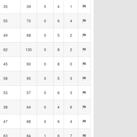
35
39
0
4
1
55
70
0
6
4
49
68
0
5
2
62
130
0
8
2
45
90
0
8
0
58
95
0
5
3
53
57
0
6
3
38
64
0
4
6
47
88
0
6
4
63
84
1
6
7