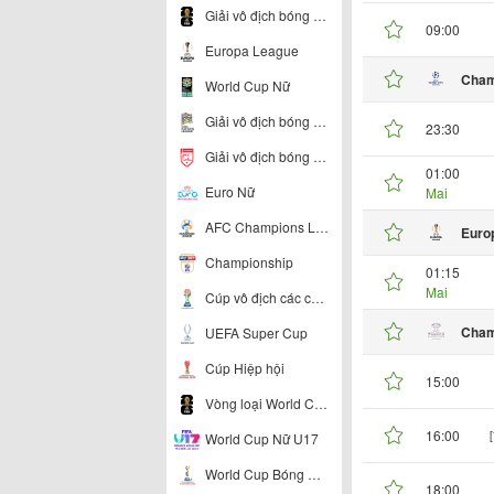
Giải vô địch bóng đá thế giới
09:00
Europa League
Cham
World Cup Nữ
Giải vô địch bóng đá các quốc gia châu Âu!
23:30
Giải vô địch bóng đá CONCACAF
01:00
Euro Nữ
Mai
AFC Champions League
Euro
Championship
01:15
Mai
Cúp vô địch các câu lạc bộ thế giới
Cham
UEFA Super Cup
Cúp Hiệp hội
15:00
Vòng loại World Cup Oceania
16:00
[
World Cup Nữ U17
World Cup Bóng Đá Trong Nhà
18:00