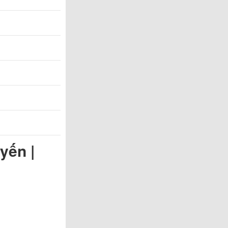
yến |