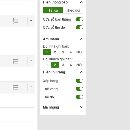
Hiện thông báo
Tất cả
Theo dõi
Cửa sổ bàn thắng
Cửa sổ thẻ đỏ
Âm thanh
Đội nhà ghi bàn:
1
2
3
4
NO
Đội khách ghi bàn:
1
2
3
4
NO
Hiển thị trang
Xếp hạng
Thẻ vàng
Thẻ đỏ
Mã nhúng