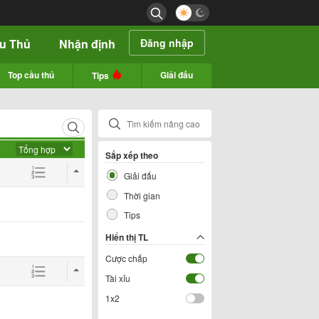
ầu Thủ
Nhận định
Đăng nhập
Top cầu thủ
Giải đấu
Tips
Sắp xếp theo
Giải đấu
Thời gian
Tips
Hiển thị TL
Cược chấp
Tài xỉu
1x2