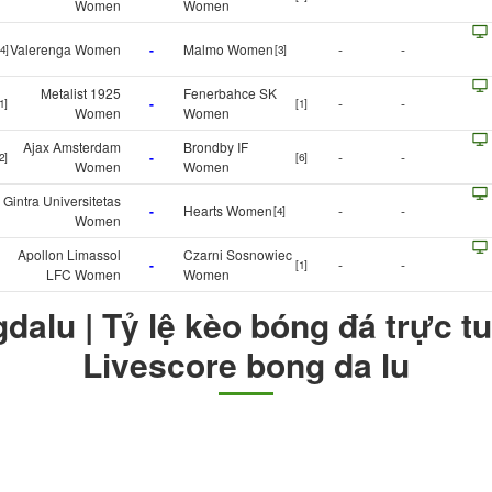
Women
Women
Valerenga Women
-
Malmo Women
-
-
[4]
[3]
Metalist 1925
Fenerbahce SK
-
-
-
1]
[1]
Women
Women
Ajax Amsterdam
Brondby IF
-
-
-
2]
[6]
Women
Women
Gintra Universitetas
-
Hearts Women
-
-
[4]
Women
Apollon Limassol
Czarni Sosnowiec
-
-
-
[1]
LFC Women
Women
dalu | Tỷ lệ kèo bóng đá trực tu
Livescore bong da lu