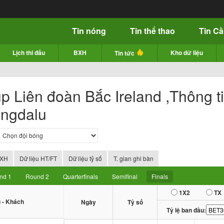
Tin nóng
Tin thể thao
Tin C
Lịch thi đấu
BXH
Kho dữ liệu
Tin tức
p Liên đoàn Bắc Ireland ,Thông ti
ngdalu
XH
Dữ liệu HT/FT
Dữ liệu tỷ số
T. gian ghi bàn
nd 1
Round 2
Quarterfinals
Semifinal
Finals
1X2
TX
 - Khách
Ngày
Tỷ số
Tỷ lệ ban đầu: