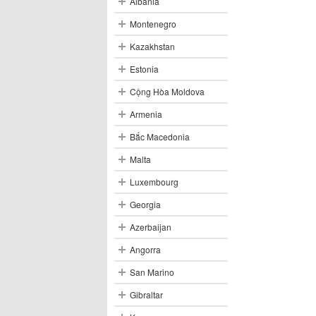
Albania
Montenegro
Kazakhstan
Estonia
Cộng Hòa Moldova
Armenia
Bắc Macedonia
Malta
Luxembourg
Georgia
Azerbaijan
Angorra
San Marino
Gibraltar