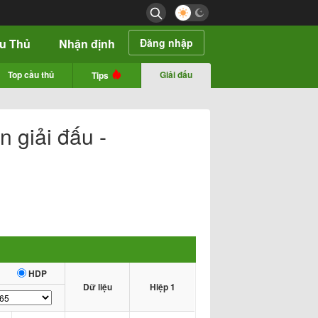
ầu Thủ
Nhận định
Đăng nhập
Top cầu thủ
Giải đấu
Tips
n giải đấu -
HDP
Dữ liệu
Hiệp 1