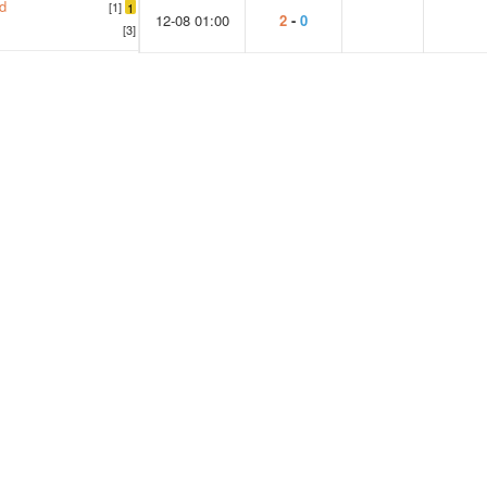
d
[1]
1
12-08 01:00
2
-
0
[3]