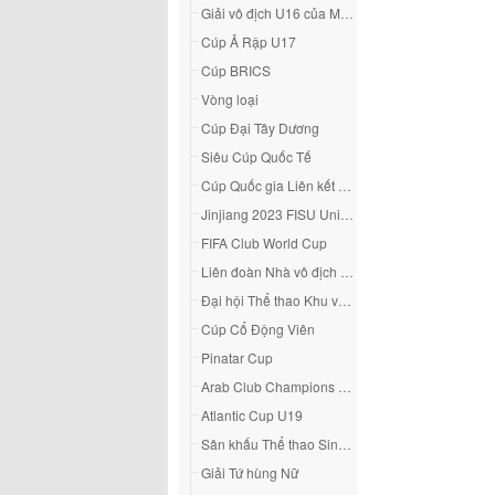
Giải vô địch U16 của Mông Cổ
Cúp Ả Rập U17
Cúp BRICS
Vòng loại
Cúp Đại Tây Dương
Siêu Cúp Quốc Tế
Cúp Quốc gia Liên kết Châu Âu - Châu Mỹ
Jinjiang 2023 FISU University World Cup Football Women
FIFA Club World Cup
Liên đoàn Nhà vô địch Ả Rập
Đại hội Thể thao Khu vực Ả Rập
Cúp Cổ Động Viên
Pinatar Cup
Arab Club Champions Cup
Atlantic Cup U19
Sân khấu Thể thao Sinh viên
Giải Tứ hùng Nữ