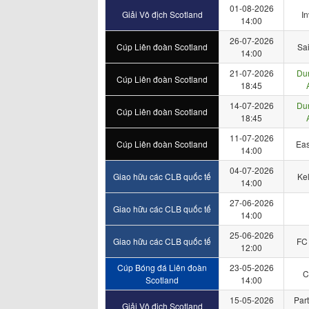
01-08-2026
Giải Vô địch Scotland
I
14:00
26-07-2026
Cúp Liên đoàn Scotland
Sai
14:00
21-07-2026
Du
Cúp Liên đoàn Scotland
18:45
14-07-2026
Du
Cúp Liên đoàn Scotland
18:45
11-07-2026
Cúp Liên đoàn Scotland
Eas
14:00
04-07-2026
Giao hữu các CLB quốc tế
Kel
14:00
27-06-2026
Giao hữu các CLB quốc tế
14:00
25-06-2026
Giao hữu các CLB quốc tế
FC
12:00
Cúp Bóng đá Liên đoàn
23-05-2026
C
Scotland
14:00
15-05-2026
Part
Giải Vô địch Scotland