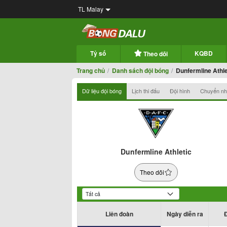
TL Malay
Tỷ số
KQBD
Theo dõi
Trang chủ
Danh sách đội bóng
Dunfermline Athle
Dữ liệu đội bóng
Lịch thi đấu
Đội hình
Chuyển n
Dunfermline Athletic
Theo dõi
Liên đoàn
Ngày diễn ra