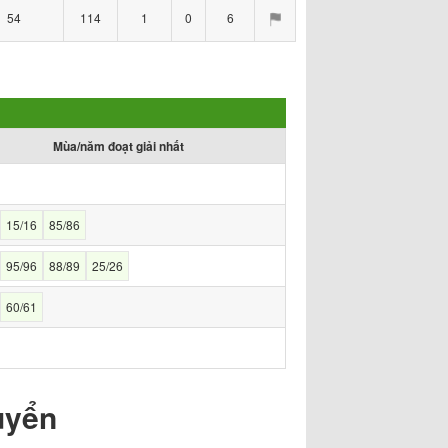
54
114
1
0
6
Mùa/năm đoạt giải nhất
15/16
85/86
95/96
88/89
25/26
60/61
tuyển