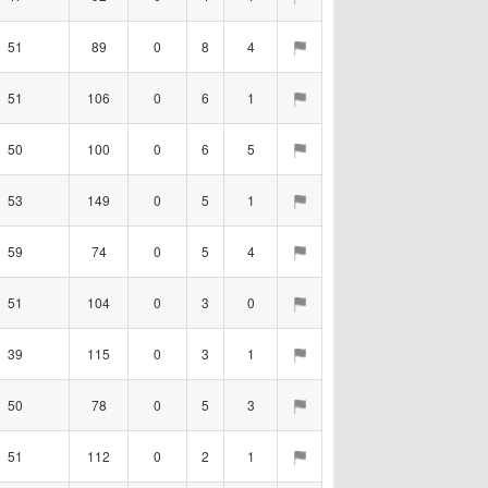
51
89
0
8
4
51
106
0
6
1
50
100
0
6
5
53
149
0
5
1
59
74
0
5
4
51
104
0
3
0
39
115
0
3
1
50
78
0
5
3
51
112
0
2
1