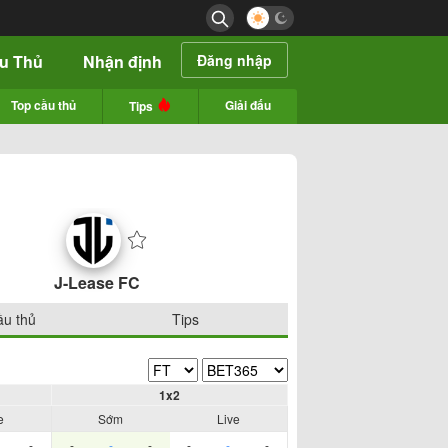
ầu Thủ
Nhận định
Đăng nhập
Top cầu thủ
Giải đấu
Tips
J-Lease FC
ầu thủ
Tips
1x2
e
Sớm
Live
-
-
-
-
-
-
-