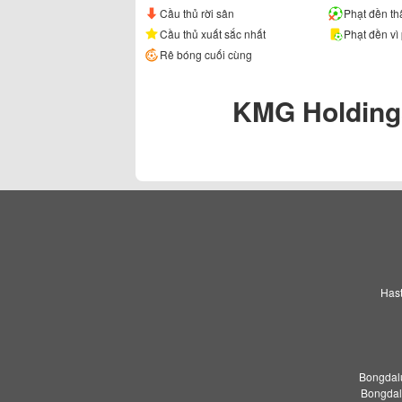
Cầu thủ rời sân
Phạt đền thấ
Cầu thủ xuất sắc nhất
Phạt đền vì
Rê bóng cuối cùng
KMG Holdings
Hast
Bongdalu
Bongdalu