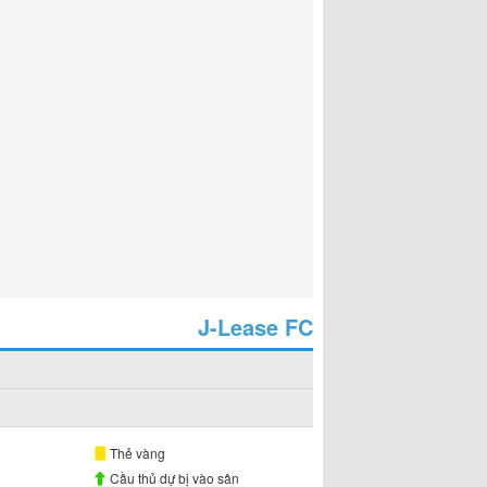
J-Lease FC
Thẻ vàng
Cầu thủ dự bị vào sân