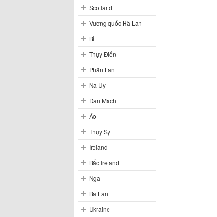
Scotland
Vương quốc Hà Lan
Bỉ
Thụy Điển
Phần Lan
Na Uy
Đan Mạch
Áo
Thụy Sỹ
Ireland
Bắc Ireland
Nga
Ba Lan
Ukraine