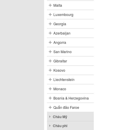
Malta
Luxembourg
Georgia
Azerbaijan
Angorra
San Marino
Gibraltar
Kosovo
Liechtenstein
Monaco
Bosnia & Herzegovina
Quẩn đảo Faroe
Châu Mỹ
Châu phi