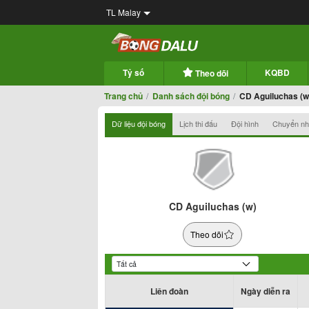
TL Malay
Tỷ số
KQBD
Theo dõi
Trang chủ
Danh sách đội bóng
CD Aguiluchas (w
Dữ liệu đội bóng
Lịch thi đấu
Đội hình
Chuyển n
CD Aguiluchas (w)
Theo dõi
Liên đoàn
Ngày diễn ra