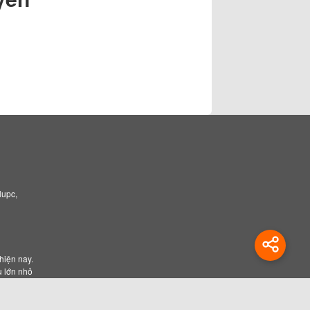
lupc,
hiện nay.
u lớn nhỏ
ác nhất.
Sitemap
Xoilac