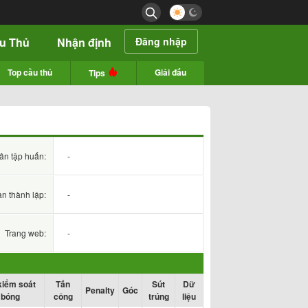
ầu Thủ
Nhận định
Đăng nhập
Top cầu thủ
Giải đấu
Tips
ân tập huấn:
-
an thành lập:
-
Trang web:
-
kiểm soát
Tấn
Sút
Dữ
Penalty
Góc
bóng
công
trúng
liệu