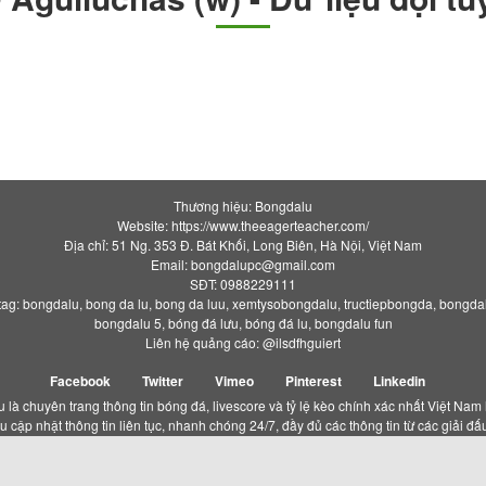
Thương hiệu: Bongdalu
Website: https://www.theeagerteacher.com/
Địa chỉ: 51 Ng. 353 Đ. Bát Khối, Long Biên, Hà Nội, Việt Nam
Email:
bongdalupc@gmail.com
SĐT: 0988229111
ag: bongdalu, bong da lu, bong da luu, xemtysobongdalu, tructiepbongda, bongda
bongdalu 5, bóng đá lưu, bóng đá lu, bongdalu fun
Liên hệ quảng cáo: @ilsdfhguiert
Facebook
Twitter
Vimeo
Pinterest
Linkedin
 là chuyên trang thông tin bóng đá, livescore và tỷ lệ kèo chính xác nhất Việt Nam 
 cập nhật thông tin liên tục, nhanh chóng 24/7, đầy đủ các thông tin từ các giải đấ
à ngoài nước, đi kèm là các nhận định, soi kèo, dự đoán tỷ số chuyên sâu và chính x
Giấy phép
Bảo mật
Liên hệ
Chính sách người dùng
Tuyển dụng