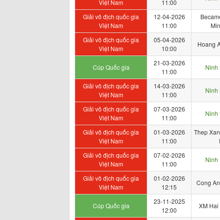
Việt Nam
11:00
Giải vô địch quốc gia
12-04-2026
Became
Việt Nam
11:00
Min
Giải vô địch quốc gia
05-04-2026
Hoang A
Việt Nam
10:00
21-03-2026
Cúp Quốc gia
Ninh 
11:00
Giải vô địch quốc gia
14-03-2026
Ninh 
Việt Nam
11:00
Giải vô địch quốc gia
07-03-2026
Ninh 
Việt Nam
11:00
Giải vô địch quốc gia
01-03-2026
Thep Xan
Việt Nam
11:00
Giải vô địch quốc gia
07-02-2026
Ninh 
Việt Nam
11:00
Giải vô địch quốc gia
01-02-2026
Cong An
Việt Nam
12:15
23-11-2025
Cúp Quốc gia
XM Hai
12:00