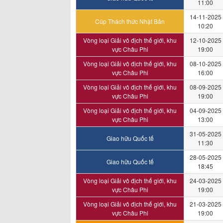
11:00
14-11-2025
Cúp Thách thức Nhật Bản
10:20
Vòng loại Giải vô địch thế giới, khu
12-10-2025
vực Châu Phi
19:00
Vòng loại Giải vô địch thế giới, khu
08-10-2025
vực Châu Phi
16:00
Vòng loại Giải vô địch thế giới, khu
08-09-2025
vực Châu Phi
19:00
Vòng loại Giải vô địch thế giới, khu
04-09-2025
vực Châu Phi
13:00
31-05-2025
Giao hữu Quốc tế
11:30
28-05-2025
Giao hữu Quốc tế
18:45
Vòng loại Giải vô địch thế giới, khu
24-03-2025
vực Châu Phi
19:00
Vòng loại Giải vô địch thế giới, khu
21-03-2025
vực Châu Phi
19:00