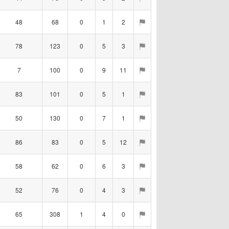
48
68
0
1
2
78
123
0
5
3
7
100
0
9
11
83
101
0
5
1
50
130
0
7
1
86
83
0
5
12
58
62
0
6
3
52
76
0
4
3
65
308
1
4
0