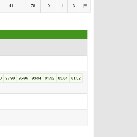
41
78
0
1
3
0
97/98
95/96
93/94
91/92
83/84
81/82