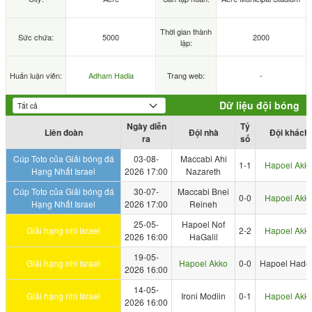
Thời gian thành
Sức chứa:
5000
2000
lập:
Huấn luận viên:
Adham Hadia
Trang web:
-
Dữ liệu đội bóng
Ngày diễn
Tỷ
Liên đoàn
Đội nhà
Đội khách
ra
số
Cúp Toto của Giải bóng đá
03-08-
Maccabi Ahi
1-1
Hapoel Akk
Hạng Nhất Israel
2026 17:00
Nazareth
Cúp Toto của Giải bóng đá
30-07-
Maccabi Bnei
0-0
Hapoel Akk
Hạng Nhất Israel
2026 17:00
Reineh
25-05-
Hapoel Nof
Giải hạng nhì Israel
2-2
Hapoel Akk
2026 16:00
HaGalil
19-05-
Giải hạng nhì Israel
Hapoel Akko
0-0
Hapoel Hade
2026 16:00
14-05-
Giải hạng nhì Israel
Ironi Modiin
0-1
Hapoel Akk
2026 16:00