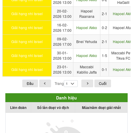
2026 13:00
HaGalil
20-02-
Hapoel
Giải hạng nhì Israel
2-1
Hapoel Akk
2026 13:00
Raanana
16-02-
Giải hạng nhì Israel
Hapoel Akko
0-2
Hapoel Aful
2026 17:00
09-02-
Giải hạng nhì Israel
Bnei Yehuda
2-1
Hapoel Akk
2026 17:00
30-01-
Maccabi Pet
Giải hạng nhì Israel
Hapoel Akko
1-5
2026 13:00
Tikva FC
23-01-
Maccabi
Giải hạng nhì Israel
0-1
Hapoel Akk
2026 13:00
Kabilio Jaffa
Đầu
Trang
Cuối
Danh hiệu
Liên đoàn
Số lần đoạt vô địch
Mùa/năm đoạt giải nhất