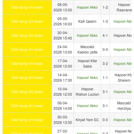
08-05-
Hapoel
Giải hạng nhì Israel
Hapoel Akko
1-2
2026 13:00
Raanana
05-05-
Giải hạng nhì Israel
Kafr Qasim
1-0
Hapoel Akk
2026 16:00
30-04-
Giải hạng nhì Israel
Hapoel Akko
4-1
Hapoel Aful
2026 15:45
24-04-
Maccabi
Giải hạng nhì Israel
0-0
Hapoel Akk
2026 13:00
Kabilio Jaffa
17-04-
Hapoel Kfar
Giải hạng nhì Israel
3-2
Hapoel Akk
2026 12:00
Saba
14-04-
Hapoel Kfar
Giải hạng nhì Israel
Hapoel Akko
1-1
2026 17:30
Shalem
10-04-
Hapoel
Giải hạng nhì Israel
3-1
Hapoel Akk
2026 12:00
Rishon Lezion
06-04-
Maccabi
Giải hạng nhì Israel
Hapoel Akko
3-1
2026 14:00
Herzliya
30-03-
Giải hạng nhì Israel
Kiryat Yam SC
0-0
Hapoel Akk
2026 13:30
27-02-
Hapoel Nof
Giải hạng nhì Israel
Hapoel Akko
0-2