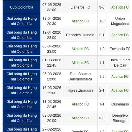
07-05-2026
Cúp Colombia
Llaneros FC
3-0
Atletico FC
22:00
Giải bóng đá Hạng
18-04-2026
Union
Atletico FC
1-3
nhì Colombia
20:30
Magdalena
Giải bóng đá Hạng
12-04-2026
Deportes Quindio
2-1
Atletico FC
nhì Colombia
22:00
Giải bóng đá Hạng
06-04-2026
Atletico FC
1-2
Envigado FC
nhì Colombia
23:00
Giải bóng đá Hạng
31-03-2026
Boca Juniors
Atletico FC
1-1
nhì Colombia
22:45
De Cali
Giải bóng đá Hạng
25-03-2026
Real Soacha
1-2
Atletico FC
nhì Colombia
23:00
Cundinamarca
Giải bóng đá Hạng
16-03-2026
Tigres Zipaquira
2-1
Atletico FC
nhì Colombia
19:00
Giải bóng đá Hạng
11-03-2026
Atletico FC
1-1
Orsomarso
nhì Colombia
22:45
Giải bóng đá Hạng
03-03-2026
Deportivo
Atletico FC
0-0
nhì Colombia
20:00
Rionegro
Giải bóng đá Hạng
27-02-2026
Bogota FC
1-0
Atletico FC