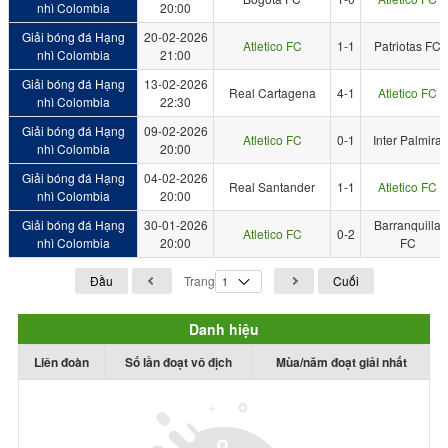
nhì Colombia
20:00
Giải bóng đá Hạng
20-02-2026
Atletico FC
1-1
Patriotas FC
nhì Colombia
21:00
Giải bóng đá Hạng
13-02-2026
Real Cartagena
4-1
Atletico FC
nhì Colombia
22:30
Giải bóng đá Hạng
09-02-2026
Atletico FC
0-1
Inter Palmira
nhì Colombia
20:00
Giải bóng đá Hạng
04-02-2026
Real Santander
1-1
Atletico FC
nhì Colombia
20:00
Giải bóng đá Hạng
30-01-2026
Barranquilla
Atletico FC
0-2
nhì Colombia
20:00
FC
Đầu
Trang
Cuối
Danh hiệu
Liên đoàn
Số lần đoạt vô địch
Mùa/năm đoạt giải nhất