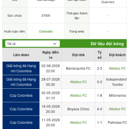
Guerrero
Thời gian thành
Sức chứa:
37000
-
lập:
Huấn luận viên:
Clodoaldo
Trang web:
-
Dữ liệu đội bóng
Ngày diễn
Tỷ
Liên đoàn
Đội nhà
Đội khách
ra
số
Giải bóng đá Hạng
02-08-2026
Barranquilla FC
2-2
Atletico FC
nhì Colombia
22:00
Giải bóng đá Hạng
28-07-2026
Independiente
Atletico FC
0-2
nhì Colombia
00:30
Yumbo
30-05-2026
Cúp Colombia
Atletico FC
1-8
Millonarios
01:10
16-05-2026
Cúp Colombia
Boyaca Chico
4-0
Atletico FC
20:30
11-05-2026
Cúp Colombia
Atletico FC
1-1
Patriotas FC
20:00