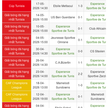
17-05-
Esperance
Cúp Tunisia
Etoile Metlaoui
1-3
2026 14:30
Sportive de Tuni
Giải bóng đá hạng
14-05-
Esperance
US Ben Guerdane
0-1
nhất Tunisia
2026 15:00
Sportive de Tuni
Giải bóng đá hạng
10-05-
Esperance
0-1
Club Africain
nhất Tunisia
2026 15:00
Sportive de Tunis
Giải bóng đá hạng
04-05-
Jeunesse Sportive
Esperance
0-1
nhất Tunisia
2026 15:00
Omrane
Sportive de Tuni
Giải bóng đá hạng
30-04-
Esperance
0-0
CS Sfaxien
nhất Tunisia
2026 14:30
Sportive de Tunis
Giải bóng đá hạng
26-04-
Esperance
C.A.Bizertin
1-1
nhất Tunisia
2026 14:30
Sportive de Tuni
Giải bóng đá hạng
23-04-
Esperance
Esperance
2-2
nhất Tunisia
2026 14:00
Sportive de Tunis
Sportive Zarzis
CAF Champions
18-04-
Mamelodi
Esperance
1-0
League
2026 13:00
Sundowns
Sportive de Tuni
CAF Champions
12-04-
Esperance
Mamelodi
0-1
League
2026 19:00
Sportive de Tunis
Sundowns
Giải bóng đá hạng
04-04-
Esperance
Etoile Sahel
0-0