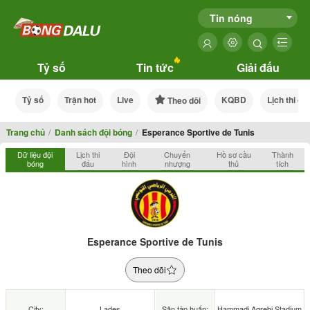
Tin nóng
Tỷ số
Tin tức
Giải đấu
Tỷ số
Trận hot
Live
KQBD
Lịch thi đấ
Theo dõi
Trang chủ
Danh sách đội bóng
Esperance Sportive de Tunis
Dữ liệu đội
Lịch thi
Đội
Chuyển
Hồ sơ cầu
Thành
bóng
đấu
hình
nhượng
thủ
tích
Esperance Sportive de Tunis
Theo dõi
City:
Lades
Sân tập huấn:
Hammadi Agrebi Stadium