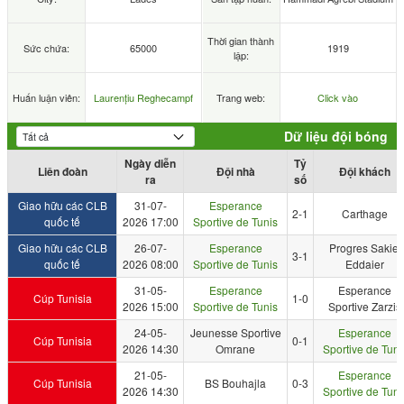
Thời gian thành
Sức chứa:
65000
1919
lập:
Huấn luận viên:
Laurențiu Reghecampf
Trang web:
Click vào
Dữ liệu đội bóng
Ngày diễn
Tỷ
Liên đoàn
Đội nhà
Đội khách
ra
số
Giao hữu các CLB
31-07-
Esperance
2-1
Carthage
quốc tế
2026 17:00
Sportive de Tunis
Giao hữu các CLB
26-07-
Esperance
Progres Sakiet
3-1
quốc tế
2026 08:00
Sportive de Tunis
Eddaier
31-05-
Esperance
Esperance
Cúp Tunisia
1-0
2026 15:00
Sportive de Tunis
Sportive Zarzis
24-05-
Jeunesse Sportive
Esperance
Cúp Tunisia
0-1
2026 14:30
Omrane
Sportive de Tuni
21-05-
Esperance
Cúp Tunisia
BS Bouhajla
0-3
2026 14:30
Sportive de Tuni