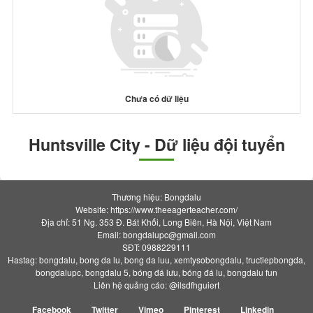
Chưa có dữ liệu
Huntsville City - Dữ liệu đội tuyển
Thương hiệu: Bongdalu
Website: https://www.theeagerteacher.com/
Địa chỉ: 51 Ng. 353 Đ. Bát Khối, Long Biên, Hà Nội, Việt Nam
Email:
bongdalupc@gmail.com
SĐT: 0988229111
Hastag: bongdalu, bong da lu, bong da luu, xemtysobongdalu, tructiepbongda,
bongdalupc, bongdalu 5, bóng đá lưu, bóng đá lu, bongdalu fun
Liên hệ quảng cáo: @ilsdfhguiert
Facebook
Twitter
Vimeo
Pinterest
Linkedin