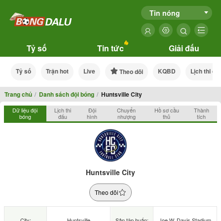
Tin nóng
Tỷ số
Tin tức
Giải đấu
Tỷ số
Trận hot
Live
KQBD
Lịch thi đấ
Theo dõi
Trang chủ
Danh sách đội bóng
Huntsville City
Dữ liệu đội
Lịch thi
Đội
Chuyển
Hồ sơ cầu
Thành
bóng
đấu
hình
nhượng
thủ
tích
Huntsville City
Theo dõi
City:
Huntsville
Sân tập huấn:
Joe W. Davis Stadium