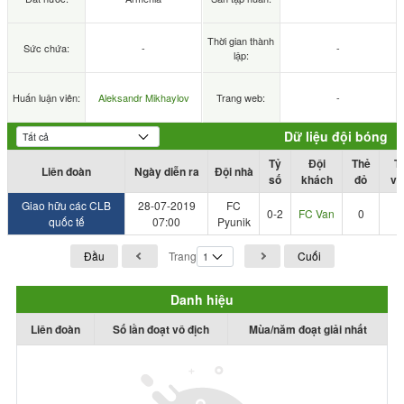
Thời gian thành
Sức chứa:
-
-
lập:
Huấn luận viên:
Aleksandr Mikhaylov
Trang web:
-
Dữ liệu đội bóng
Tỷ
Đội
Thẻ
T
Liên đoàn
Ngày diễn ra
Đội nhà
số
khách
đỏ
và
Giao hữu các CLB
28-07-2019
FC
0-2
FC Van
0
quốc tế
07:00
Pyunik
Đầu
Trang
Cuối
Danh hiệu
Liên đoàn
Số lần đoạt vô địch
Mùa/năm đoạt giải nhất