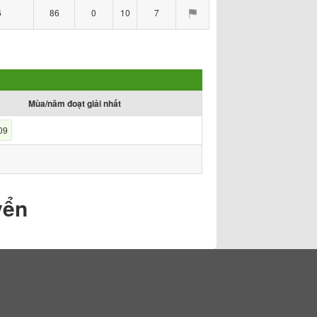
6
86
0
10
7
Mùa/năm đoạt giải nhất
09
yển