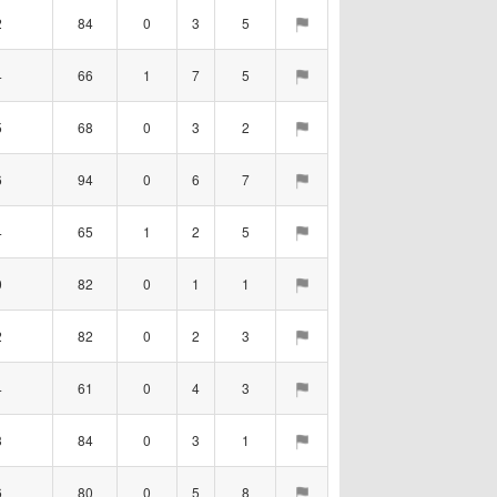
2
84
0
3
5
4
66
1
7
5
5
68
0
3
2
6
94
0
6
7
4
65
1
2
5
0
82
0
1
1
2
82
0
2
3
4
61
0
4
3
3
84
0
3
1
6
80
0
5
8