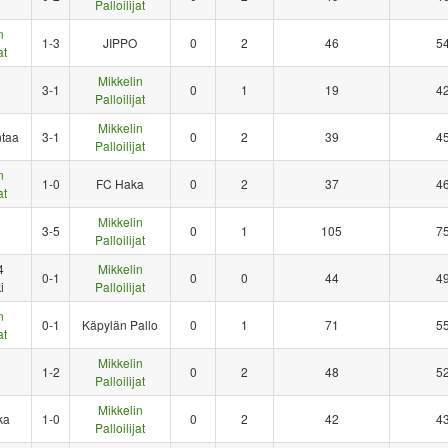
Palloilijat
n
1-3
JIPPO
0
2
46
5
at
Mikkelin
3-1
0
1
19
4
Palloilijat
Mikkelin
taa
3-1
0
2
39
4
Palloilijat
n
1-0
FC Haka
0
2
37
4
at
Mikkelin
3-5
0
1
105
7
Palloilijat
4
Mikkelin
0-1
0
0
44
4
i
Palloilijat
n
0-1
Käpylän Pallo
0
1
71
5
at
Mikkelin
1-2
0
2
48
5
Palloilijat
Mikkelin
ka
1-0
0
2
42
4
Palloilijat